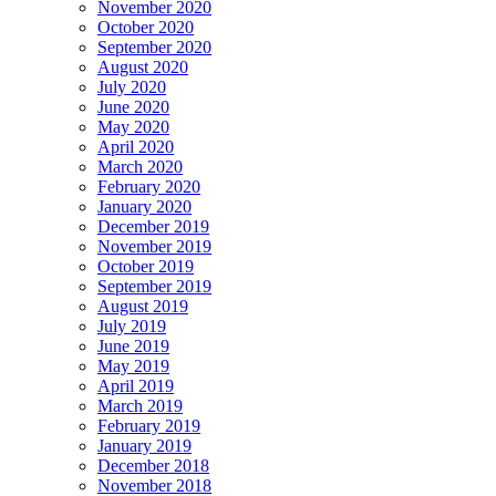
November 2020
October 2020
September 2020
August 2020
July 2020
June 2020
May 2020
April 2020
March 2020
February 2020
January 2020
December 2019
November 2019
October 2019
September 2019
August 2019
July 2019
June 2019
May 2019
April 2019
March 2019
February 2019
January 2019
December 2018
November 2018