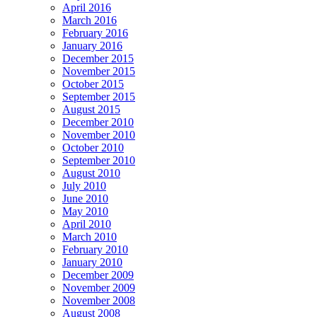
April 2016
March 2016
February 2016
January 2016
December 2015
November 2015
October 2015
September 2015
August 2015
December 2010
November 2010
October 2010
September 2010
August 2010
July 2010
June 2010
May 2010
April 2010
March 2010
February 2010
January 2010
December 2009
November 2009
November 2008
August 2008