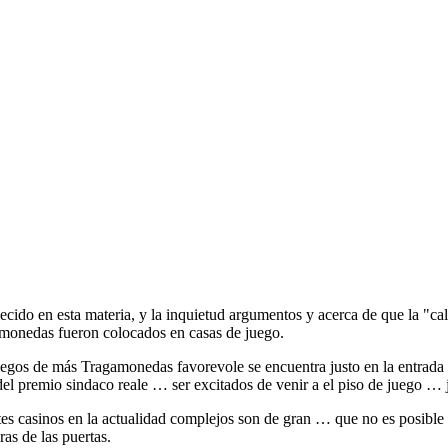
cido en esta materia, y la inquietud argumentos y acerca de que la "cal
monedas fueron colocados en casas de juego.
juegos de más Tragamonedas favorevole se encuentra justo en la entrada
 del premio sindaco reale … ser excitados de venir a el piso de juego … 
es casinos en la actualidad complejos son de gran … que no es posible v
uras de las puertas.