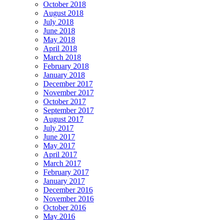
October 2018
August 2018
July 2018
June 2018
May 2018
April 2018
March 2018
February 2018
January 2018
December 2017
November 2017
October 2017
September 2017
August 2017
July 2017
June 2017
May 2017
April 2017
March 2017
February 2017
January 2017
December 2016
November 2016
October 2016
May 2016