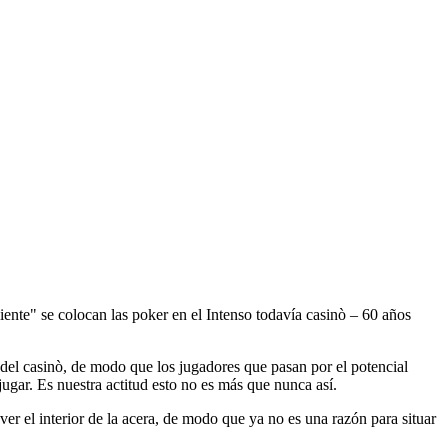
iente" se colocan las poker en el Intenso todavía casinò – 60 años
 del casinò, de modo que los jugadores que pasan por el potencial
jugar. Es nuestra actitud esto no es más que nunca así.
er el interior de la acera, de modo que ya no es una razón para situar