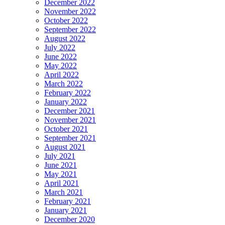
December 2022
November 2022
October 2022
September 2022
August 2022
July 2022
June 2022
May 2022
April 2022
March 2022
February 2022
January 2022
December 2021
November 2021
October 2021
September 2021
August 2021
July 2021
June 2021
May 2021
April 2021
March 2021
February 2021
January 2021
December 2020