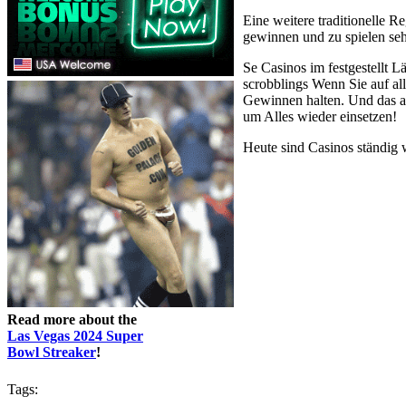
Eine weitere traditionelle R
gewinnen und zu spielen seh
Se Casinos im festgestellt 
scrobblings Wenn Sie auf all
Gewinnen halten. Und das all
um Alles wieder einsetzen!
Heute sind Casinos ständig 
Read more about the
Las Vegas 2024 Super
Bowl Streaker
!
Tags: