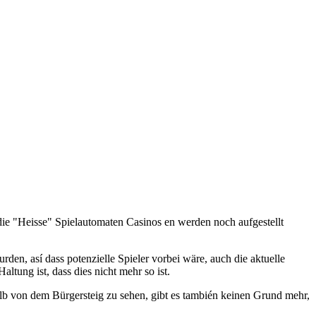
ie "Heisse" Spielautomaten Casinos en werden noch aufgestellt
rden, así dass potenzielle Spieler vorbei wäre, auch die aktuelle
ung ist, dass dies nicht mehr so ist.
alb von dem Bürgersteig zu sehen, gibt es también keinen Grund mehr,