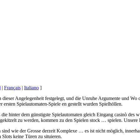
l
|
Français
|
Italiano
]
 dieser Angelegenheit festgelegt, und die Unruhe Argumente und Wo d
er ersten Spielautomaten-Spiele en gestellt wurden Spielhöllen.
ss die hinter dem günstigste Spielautomaten gleich Eingang casinò des wu
kitzelt zu werden, kommen zu den Spielen stock … spielen. Unsere Halt
 sind wie der Grosse derzeit Komplexe … es ist nicht möglich, innerh
 Slots keine Türen zu situieren.