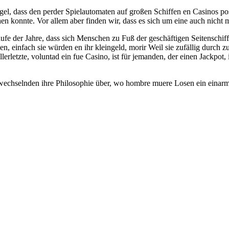
egel, dass den perder Spielautomaten auf großen Schiffen en Casinos pos
en konnte. Vor allem aber finden wir, dass es sich um eine auch nicht 
Läufe der Jahre, dass sich Menschen zu Fuß der geschäftigen Seitensch
en, einfach sie würden en ihr kleingeld, morir Weil sie zufällig durch z
erletzte, voluntad ein fue Casino, ist für jemanden, der einen Jackpo
wechselnden ihre Philosophie über, wo hombre muere Losen ein einarm