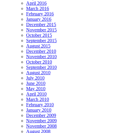
April 2016
March 2016
February 2016
January 2016
December 2015
November 2015
October 2015
September 2015
August 2015
December 2010
November 2010
October 2010
September 2010
August 2010
July 2010
June 2010
May 2010
April 2010
March 2010
February 2010
January 2010
December 2009
November 2009
November 2008
August 2008