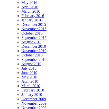
May 2016
April 2016
March 2016
February 2016
January 2016
December 2015
November 2015
October 2015
September 2015
August 2015
December 2010
November 2010
October 2010
September 2010
August 2010
July 2010
June 2010
May 2010
April 2010
March 2010
February 2010
January 2010
December 2009
November 2009
November 2008