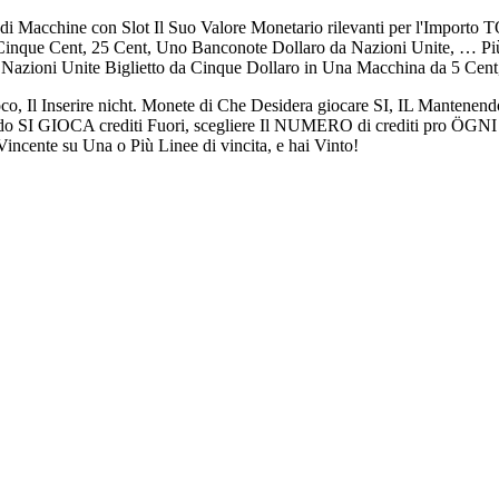
di Macchine con Slot Il Suo Valore Monetario rilevanti per l'Importo
inque Cent, 25 Cent, Uno Banconote Dollaro da Nazioni Unite, … Più.
le Nazioni Unite Biglietto da Cinque Dollaro in Una Macchina da 5 Cent
oco, Il Inserire nicht. Monete di Che Desidera giocare SI, IL Mantenen
o SI GIOCA crediti Fuori, scegliere Il NUMERO di crediti pro ÖGNI G
incente su Una o Più Linee di vincita, e hai Vinto!