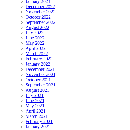
January 2023
December 2022
November 2022
October 2022
September 2022
August 2022
July 2022
June 2022
May 2022
April 2022
March 2022
February 2022
January 2022
December 2021
November 2021
October 2021
September 2021
August 2021
July 2021
June 2021
May 2021
April 2021
March 2021
February 2021
January 2021