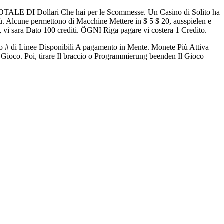
 TOTALE DI Dollari Che hai per le Scommesse. Un Casino di Solito ha
 Alcune permettono di Macchine Mettere in $ 5 $ 20, ausspielen e
, vi sara Dato 100 crediti. ÖGNI Riga pagare vi costera 1 Credito.
do # di Linee Disponibili A pagamento in Mente. Monete Più Attiva
ioco. Poi, tirare Il braccio o Programmierung beenden Il Gioco