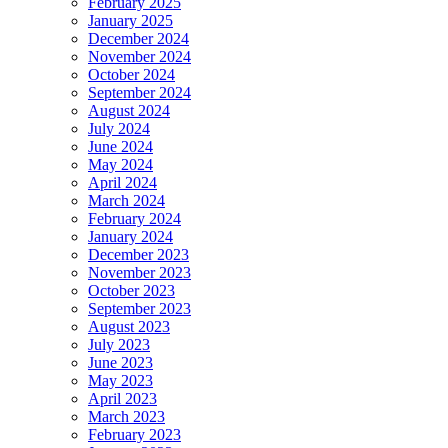
February 2025
January 2025
December 2024
November 2024
October 2024
September 2024
August 2024
July 2024
June 2024
May 2024
April 2024
March 2024
February 2024
January 2024
December 2023
November 2023
October 2023
September 2023
August 2023
July 2023
June 2023
May 2023
April 2023
March 2023
February 2023