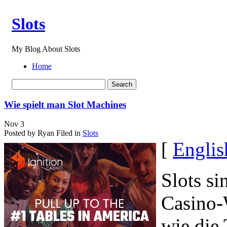
Slots
My Blog About Slots
Home
Wie spielt man Slot Machines
Nov
3
Posted by Ryan
Filed in
Slots
[
Englis
Slots si
Casino-
wie die