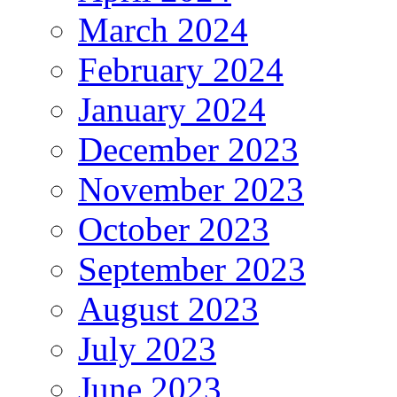
March 2024
February 2024
January 2024
December 2023
November 2023
October 2023
September 2023
August 2023
July 2023
June 2023