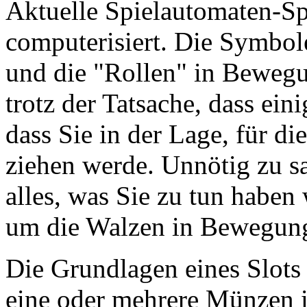
Aktuelle Spielautomaten-Spi
computerisiert. Die Symbo
und die "Rollen" in Bewegu
trotz der Tatsache, dass ei
dass Sie in der Lage, für di
ziehen werde. Unnötig zu s
alles, was Sie zu tun haben
um die Walzen in Bewegung
Die Grundlagen eines Slots 
eine oder mehrere Münzen i