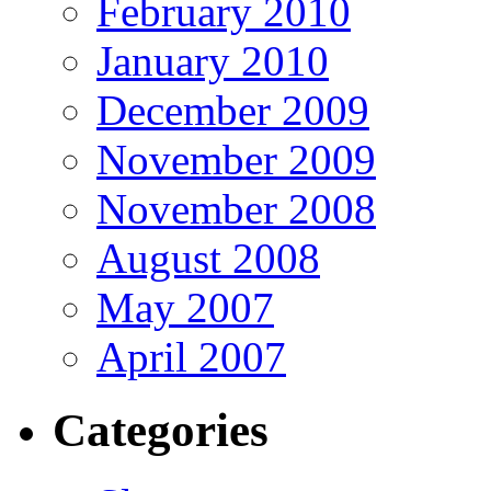
February 2010
January 2010
December 2009
November 2009
November 2008
August 2008
May 2007
April 2007
Categories