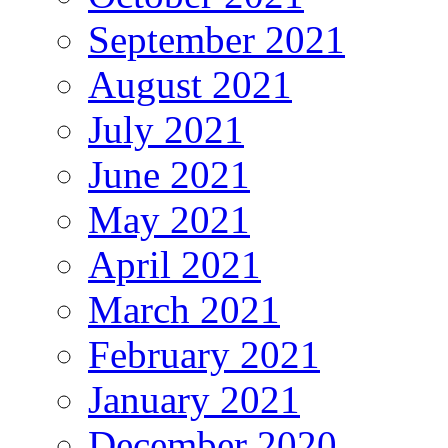
September 2021
August 2021
July 2021
June 2021
May 2021
April 2021
March 2021
February 2021
January 2021
December 2020