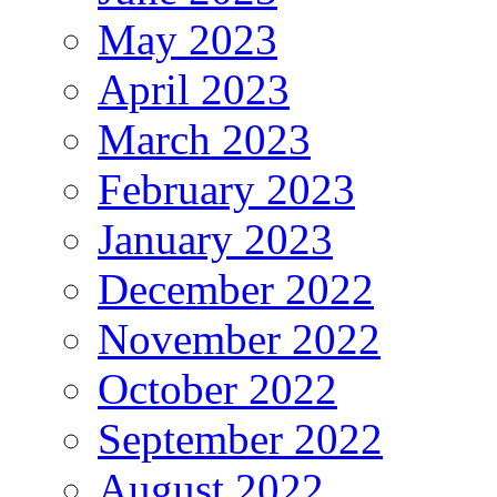
May 2023
April 2023
March 2023
February 2023
January 2023
December 2022
November 2022
October 2022
September 2022
August 2022