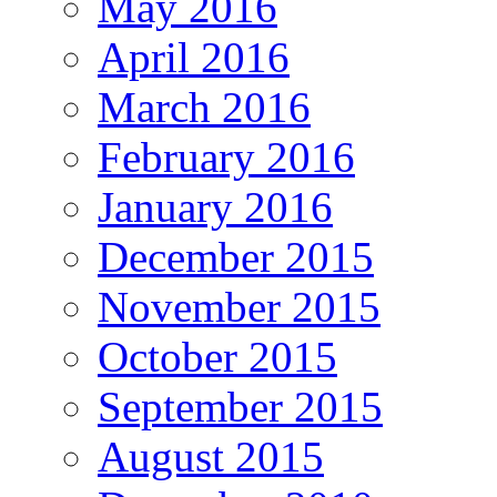
May 2016
April 2016
March 2016
February 2016
January 2016
December 2015
November 2015
October 2015
September 2015
August 2015