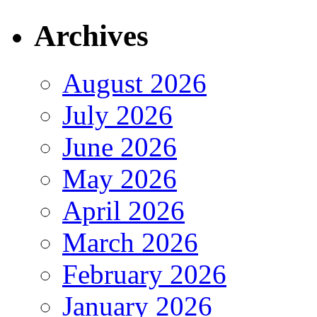
Archives
August 2026
July 2026
June 2026
May 2026
April 2026
March 2026
February 2026
January 2026