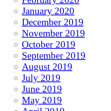
January 2020
December 2019
November 2019
October 2019
September 2019
August 2019
July 2019
June 2019
May 2019