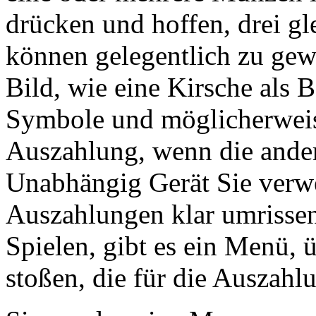
drücken und hoffen, drei g
können gelegentlich zu gew
Bild, wie eine Kirsche als 
Symbole und möglicherweis
Auszahlung, wenn die ande
Unabhängig Gerät Sie verw
Auszahlungen klar umrissen
Spielen, gibt es ein Menü, ü
stoßen, die für die Auszah